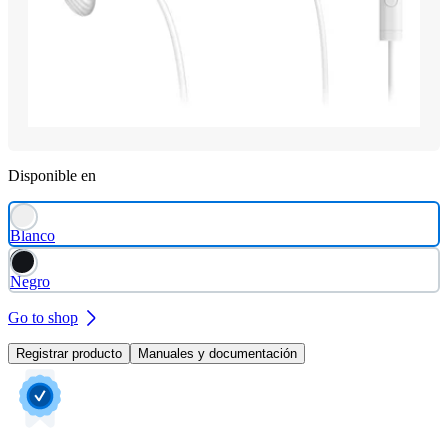
Disponible en
Blanco
Negro
Go to shop
Registrar producto
Manuales y documentación