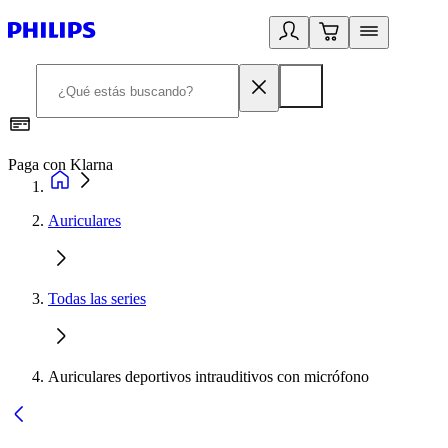
Paga con Klarna
R
Auriculares
Todas las series
Auriculares deportivos intrauditivos con micrófono