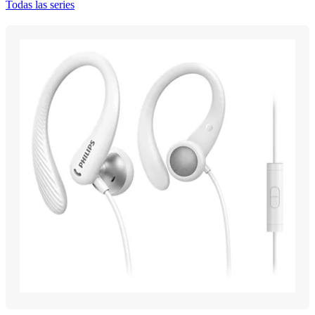
Todas las series