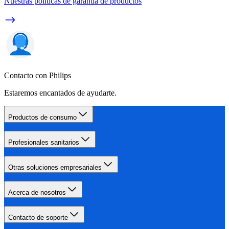
Nuestras políticas de garantía de productos
Contacto con Philips
Estaremos encantados de ayudarte.
Productos de consumo
Profesionales sanitarios
Otras soluciones empresariales
Acerca de nosotros
Contacto de soporte