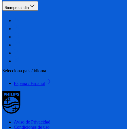
Siempre al día
Selecciona país / idioma
España / Español
Aviso de Privacidad
Condiciones de uso