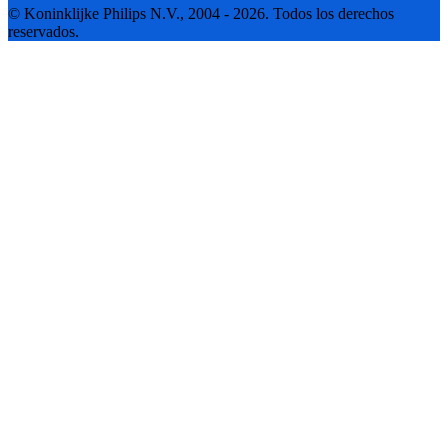
© Koninklijke Philips N.V., 2004 - 2026. Todos los derechos
reservados.