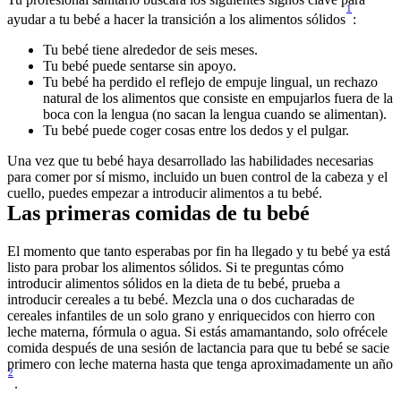
1
ayudar a tu bebé a hacer la transición a los alimentos sólidos
:
Tu bebé tiene alrededor de seis meses.
Tu bebé puede sentarse sin apoyo.
Tu bebé ha perdido el reflejo de empuje lingual, un rechazo 
natural de los alimentos que consiste en empujarlos fuera de la 
boca con la lengua (no sacan la lengua cuando se alimentan).
Tu bebé puede coger cosas entre los dedos y el pulgar.
Una vez que tu bebé haya desarrollado las habilidades necesarias 
para comer por sí mismo, incluido un buen control de la cabeza y el 
cuello, puedes empezar a introducir alimentos a tu bebé.
Las primeras comidas de tu bebé
El momento que tanto esperabas por fin ha llegado y tu bebé ya está 
listo para probar los alimentos sólidos. Si te preguntas cómo 
introducir alimentos sólidos en la dieta de tu bebé, prueba a 
introducir cereales a tu bebé. Mezcla una o dos cucharadas de 
cereales infantiles de un solo grano y enriquecidos con hierro con 
leche materna, fórmula o agua. Si estás amamantando, solo ofrécele 
comida después de una sesión de lactancia para que tu bebé se sacie 
primero con leche materna hasta que tenga aproximadamente un año
2
.