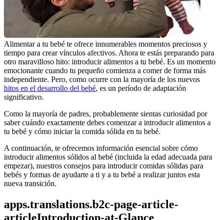
Alimentar a tu bebé te ofrece innumerables momentos preciosos y 
tiempo para crear vínculos afectivos. Ahora te estás preparando para 
otro maravilloso hito: introducir alimentos a tu bebé. Es un momento 
emocionante cuando tu pequeño comienza a comer de forma más 
independiente. Pero, como ocurre con la mayoría de los nuevos 
hitos en el desarrollo del bebé
, es un período de adaptación 
significativo.
Como la mayoría de padres, probablemente sientas curiosidad por 
saber cuándo exactamente debes comenzar a introducir alimentos a 
tu bebé y cómo iniciar la comida sólida en tu bebé.
A continuación, te ofrecemos información esencial sobre cómo 
introducir alimentos sólidos al bebé (incluida la edad adecuada para 
empezar), nuestros consejos para introducir comidas sólidas para 
bebés y formas de ayudarte a ti y a tu bebé a realizar juntos esta 
nueva transición.
apps.translations.b2c-page-article-
articleIntroduction-at-Glance