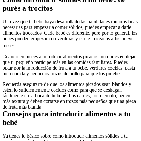
purés a trocitos
Una vez que tu bebé haya desarrollado las habilidades motoras finas 
necesarias para empezar a comer sólidos, puedes empezar a darle 
alimentos troceados. Cada bebé es diferente, pero por lo general, los 
bebés pueden empezar con verduras y carne troceadas a los nueve 
4
meses
.
Cuando empieces a introducir alimentos picados, no dudes en dejar 
que tu pequeño participe más en las comidas familiares. Puedes 
optar por la introducción de fruta a tu bebé, verduras cocidas, pasta 
bien cocida y pequeños trozos de pollo para que los pruebe.
Recuerda asegurarte de que los alimentos picados sean blandos y 
estén lo suficientemente cocidos como para que se deshagan 
fácilmente en la boca de tu bebé. Las carnes, por ejemplo, tienen 
más textura y deben cortarse en trozos más pequeños que una pieza 
de fruta más blanda.
Consejos para introducir alimentos a tu 
bebé
Ya tienes lo básico sobre cómo introducir alimentos sólidos a tu 