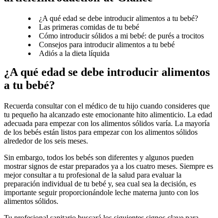
¿A qué edad se debe introducir alimentos a tu bebé?
Las primeras comidas de tu bebé
Cómo introducir sólidos a mi bebé: de purés a trocitos
Consejos para introducir alimentos a tu bebé
Adiós a la dieta líquida
¿A qué edad se debe introducir alimentos 
a tu bebé?
Recuerda consultar con el médico de tu hijo cuando consideres que 
tu pequeño ha alcanzado este emocionante hito alimenticio. La edad 
adecuada para empezar con los alimentos sólidos varía. La mayoría 
de los bebés están listos para empezar con los alimentos sólidos 
alrededor de los seis meses.
Sin embargo, todos los bebés son diferentes y algunos pueden 
mostrar signos de estar preparados ya a los cuatro meses. Siempre es 
mejor consultar a tu profesional de la salud para evaluar la 
preparación individual de tu bebé y, sea cual sea la decisión, es 
importante seguir proporcionándole leche materna junto con los 
alimentos sólidos.
Tu profesional sanitario buscará los siguientes signos clave para 