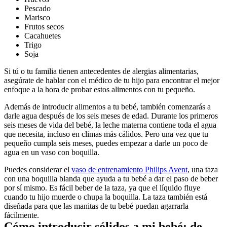
Pescado
Marisco
Frutos secos
Cacahuetes
Trigo
Soja
Si tú o tu familia tienen antecedentes de alergias alimentarias, 
asegúrate de hablar con el médico de tu hijo para encontrar el mejor 
enfoque a la hora de probar estos alimentos con tu pequeño.
Además de introducir alimentos a tu bebé, también comenzarás a 
darle agua después de los seis meses de edad. Durante los primeros 
seis meses de vida del bebé, la leche materna contiene toda el agua 
que necesita, incluso en climas más cálidos. Pero una vez que tu 
pequeño cumpla seis meses, puedes empezar a darle un poco de 
agua en un vaso con boquilla.
Puedes considerar el 
vaso de entrenamiento Philips Avent
, una taza 
con una boquilla blanda que ayuda a tu bebé a dar el paso de beber 
por sí mismo. Es fácil beber de la taza, ya que el líquido fluye 
cuando tu hijo muerde o chupa la boquilla. La taza también está 
diseñada para que las manitas de tu bebé puedan agarrarla 
fácilmente.
Cómo introducir sólidos a mi bebé: de 