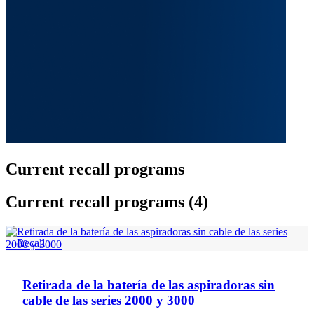
Current recall programs
Current recall programs (4)
Recall
Retirada de la batería de las aspiradoras sin
cable de las series 2000 y 3000