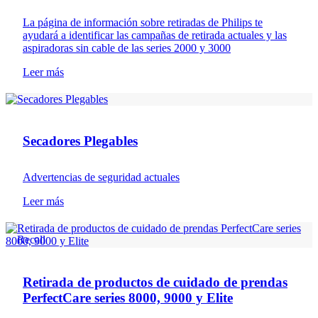
La página de información sobre retiradas de Philips te
ayudará a identificar las campañas de retirada actuales y las
aspiradoras sin cable de las series 2000 y 3000
Leer más
Recall
Secadores Plegables
Advertencias de seguridad actuales
Leer más
Recall
Retirada de productos de cuidado de prendas
PerfectCare series 8000, 9000 y Elite