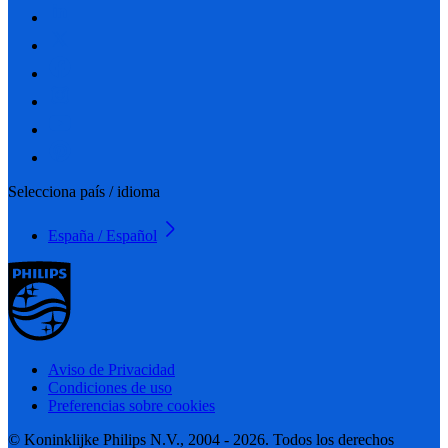
Selecciona país / idioma
España / Español
Aviso de Privacidad
Condiciones de uso
Preferencias sobre cookies
© Koninklijke Philips N.V., 2004 - 2026. Todos los derechos