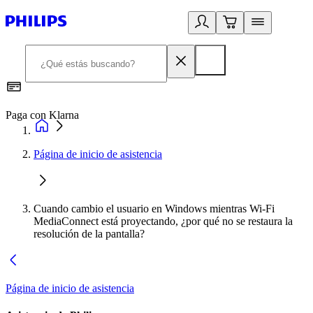
Paga con Klarna
R
Página de inicio de asistencia
Cuando cambio el usuario en Windows mientras Wi-Fi
MediaConnect está proyectando, ¿por qué no se restaura la
resolución de la pantalla?
Página de inicio de asistencia