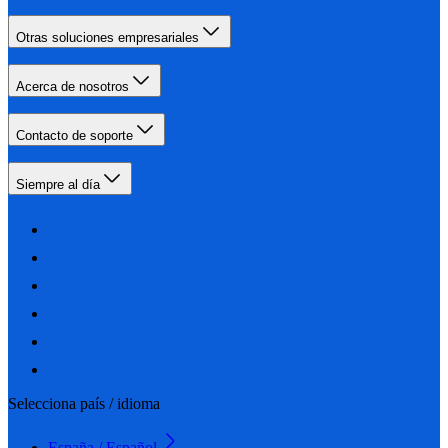
Otras soluciones empresariales
Acerca de nosotros
Contacto de soporte
Siempre al día
Selecciona país / idioma
España / Español