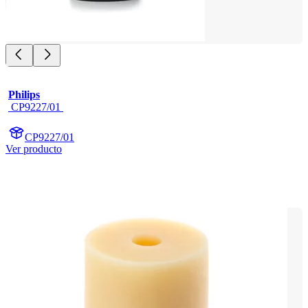
Philips
 CP9227/01 
CP9227/01
Ver producto