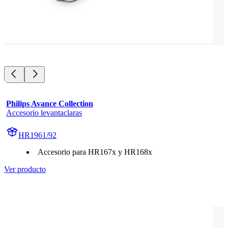
Philips Avance Collection
Accesorio levantaclaras
HR1961/92
Accesorio para HR167x y HR168x
Ver producto