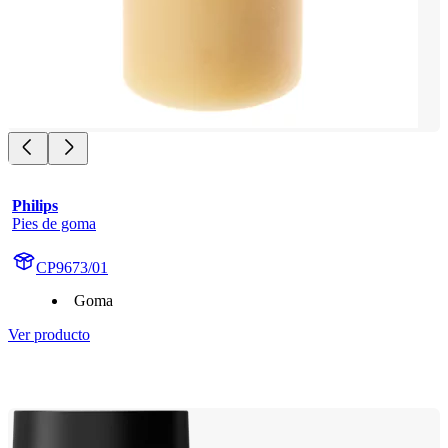
Philips
Pies de goma
CP9673/01
Goma
Ver producto