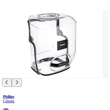
Philips
Cúpula