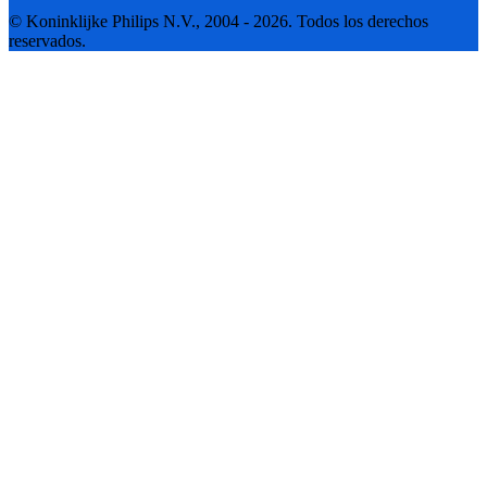
© Koninklijke Philips N.V., 2004 - 2026. Todos los derechos
reservados.