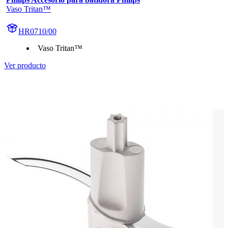
Vaso Tritan™
HR0710/00
Vaso Tritan™
Ver producto