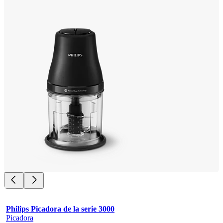
Philips Picadora de la serie 3000
Picadora