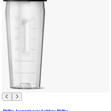
Philips Accesorio para batidora Philips