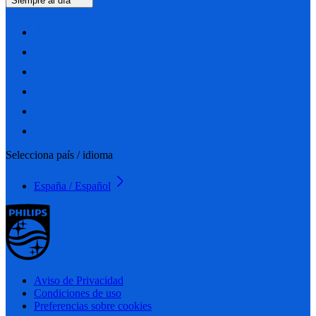
Siempre al día
Selecciona país / idioma
España / Español
Aviso de Privacidad
Condiciones de uso
Preferencias sobre cookies