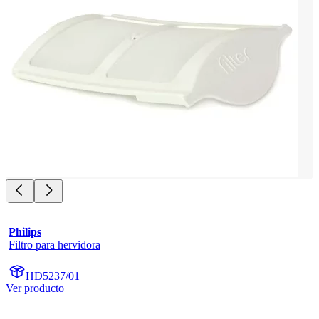
Philips
Filtro para hervidora
HD5237/01
Ver producto