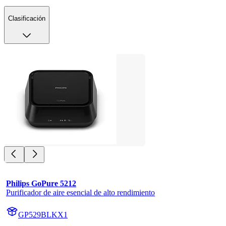
Clasificación
Philips GoPure 5212
Purificador de aire esencial de alto rendimiento
GP529BLKX1