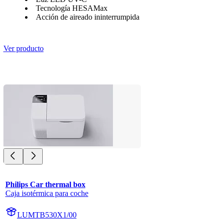
Tecnología HESAMax
Acción de aireado ininterrumpida
Ver producto
Philips Car thermal box
Caja isotérmica para coche
LUMTB530X1/00