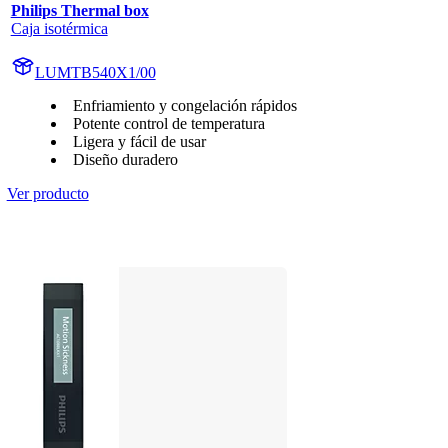
Philips Thermal box
Caja isotérmica
LUMTB540X1/00
Enfriamiento y congelación rápidos
Potente control de temperatura
Ligera y fácil de usar
Diseño duradero
Ver producto