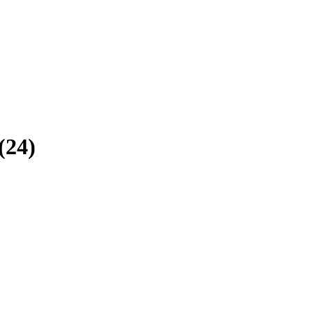
(
24
)