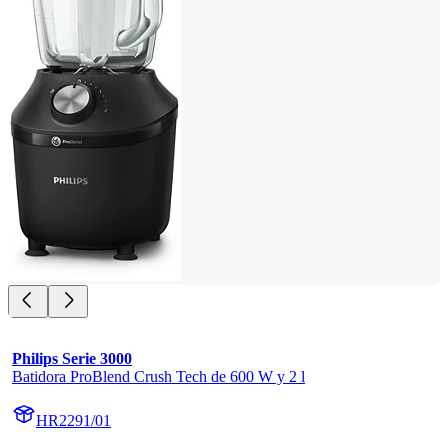
Philips Serie 3000
Batidora ProBlend Crush Tech de 600 W y 2 l
HR2291/01