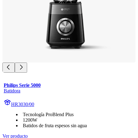
Philips Serie 5000
Batidora
HR3030/00
Tecnología ProBlend Plus
1200W
Batidos de fruta espesos sin agua
Ver producto