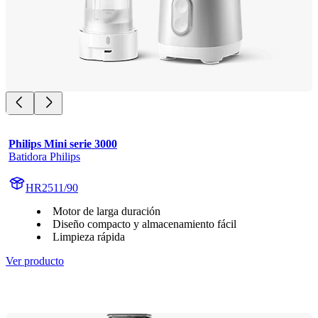
Philips Mini serie 3000
Batidora Philips
HR2511/90
Motor de larga duración
Diseño compacto y almacenamiento fácil
Limpieza rápida
Ver producto