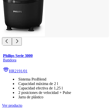
Philips Serie 3000
Batidora
HR2191/01
Sistema ProBlend
Capacidad máxima de 2 l
Capacidad efectiva de 1,25 l
2 posiciones de velocidad + Pulse
Jarra de plástico
Ver producto