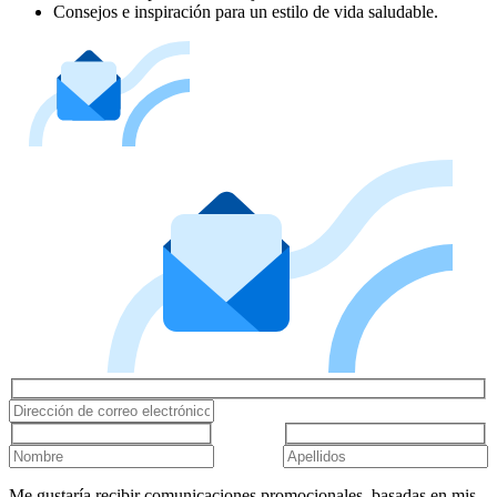
Consejos e inspiración para un estilo de vida saludable.
Me gustaría recibir comunicaciones promocionales, basadas en mis