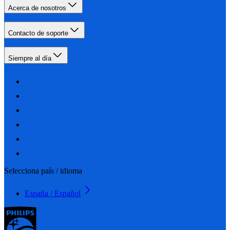
Acerca de nosotros
Contacto de soporte
Siempre al día
Selecciona país / idioma
España / Español