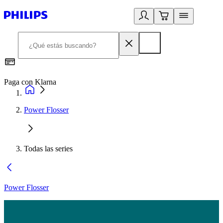
Paga con Klarna
R
Power Flosser
Todas las series
Power Flosser