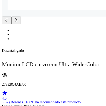
Descatalogado
Monitor LCD curvo con Ultra Wide-Color
278E8QJAB/00
4.5
| (32)
Reseñas
| 100% ha recomendado este producto