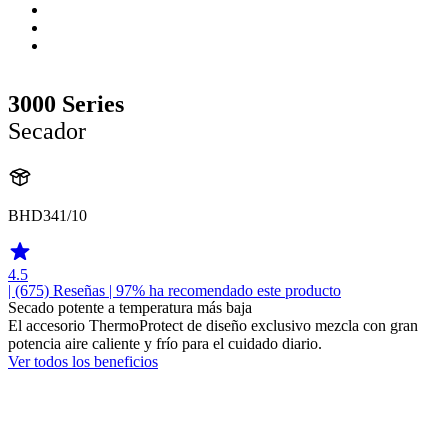
3000 Series
Secador
BHD341/10
4.5
| (675)
Reseñas
| 97% ha recomendado este producto
Secado potente a temperatura más baja
El accesorio ThermoProtect de diseño exclusivo mezcla con gran
potencia aire caliente y frío para el cuidado diario.
Ver todos los beneficios