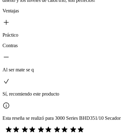
diseño y los niveles de calor/frío, son perfectos!
Ventajas
Práctico
Contras
Al ser mate se q
Sí, recomiendo este producto
Esta reseña se realizó para 3000 Series BHD351/10 Secador