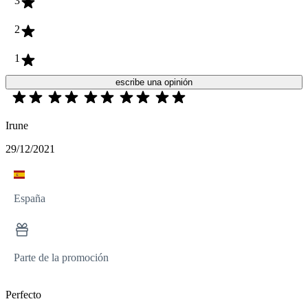
3
2
1
escribe una opinión
Irune
29/12/2021
España
Parte de la promoción
Perfecto