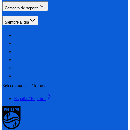
Contacto de soporte
Siempre al día
Selecciona país / idioma
España / Español