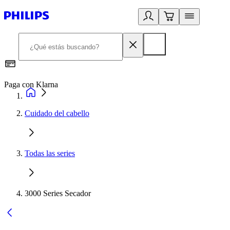
Paga con Klarna
R
Cuidado del cabello
Todas las series
3000 Series Secador