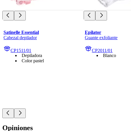
Satinelle Essential
Epilator
Cabezal depilador
Guante exfoliante
CP1511/01
CP2011/01
Depiladora
Blanco
Color pastel
Opiniones