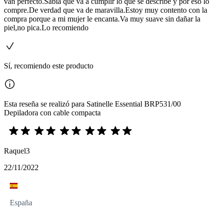
van perfecto.Sabia que va a cumplir lo que se describe y por eso lo
compre.De verdad que va de maravilla.Estoy muy contento con la
compra porque a mi mujer le encanta.Va muy suave sin dañar la
piel,no pica.Lo recomiendo
Sí, recomiendo este producto
Esta reseña se realizó para Satinelle Essential BRP531/00
Depiladora con cable compacta
Raquel3
22/11/2022
España