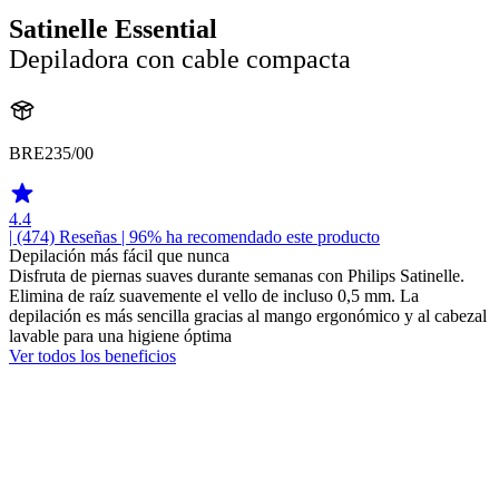
Satinelle Essential
Depiladora con cable compacta
BRE235/00
4.4
| (474)
Reseñas
| 96% ha recomendado este producto
Depilación más fácil que nunca
Disfruta de piernas suaves durante semanas con Philips Satinelle.
Elimina de raíz suavemente el vello de incluso 0,5 mm. La
depilación es más sencilla gracias al mango ergonómico y al cabezal
lavable para una higiene óptima
Ver todos los beneficios