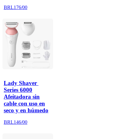
BRL176/00
Lady Shaver 
Series 6000
Afeitadora sin
cable con uso en
seco y en húmedo
BRL146/00