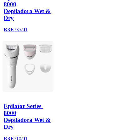
8000
Depiladora Wet &
Dry
BRE735/01
Epilator Series 
8000
Depiladora Wet &
Dry
BRE710/01