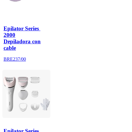
Epilator Series 
2000
Depiladora con
cable
BRE237/00
Epilator Series 