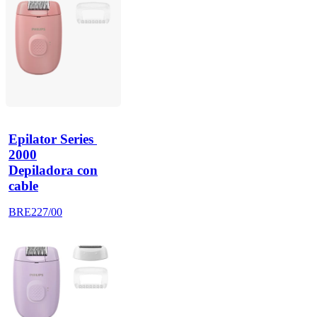
Epilator Series 
2000
Depiladora con
cable
BRE227/00