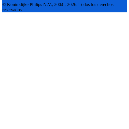
© Koninklijke Philips N.V., 2004 - 2026. Todos los derechos
reservados.