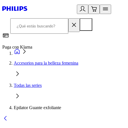
Paga con Klarna
R
Accesorios para la belleza femenina
Todas las series
Epilator Guante exfoliante