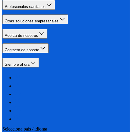
Profesionales sanitarios
Otras soluciones empresariales
Acerca de nosotros
Contacto de soporte
Siempre al día
Selecciona país / idioma