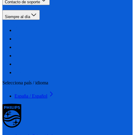
Contacto de soporte
Siempre al día
Selecciona país / idioma
España / Español