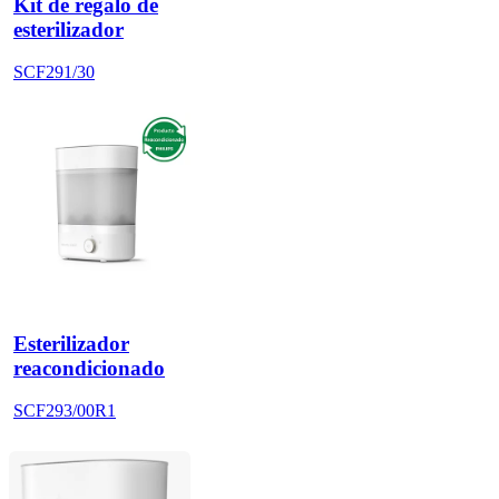
Kit de regalo de
esterilizador
SCF291/30
Esterilizador
reacondicionado
SCF293/00R1