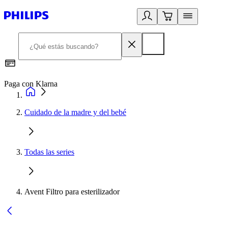
Paga con Klarna
R
Cuidado de la madre y del bebé
Todas las series
Avent Filtro para esterilizador