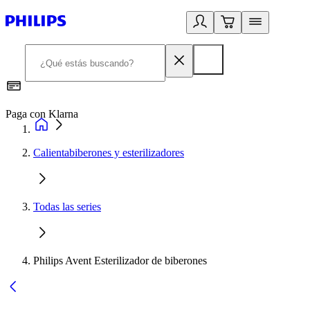
Paga con Klarna
R
Calientabiberones y esterilizadores
Todas las series
Philips Avent Esterilizador de biberones