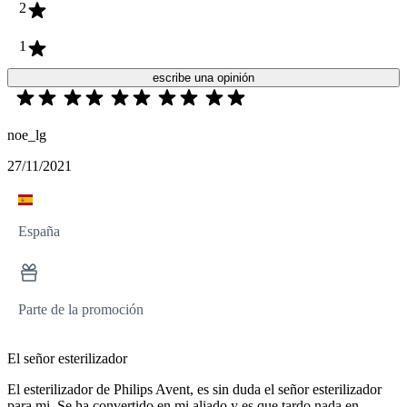
2
1
escribe una opinión
noe_lg
27/11/2021
España
Parte de la promoción
El señor esterilizador
El esterilizador de Philips Avent, es sin duda el señor esterilizador
para mi. Se ha convertido en mi aliado y es que tardo nada en