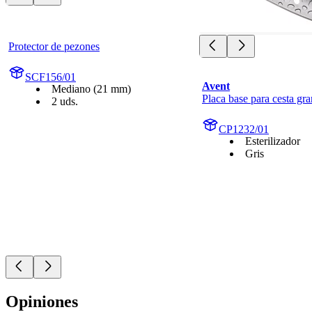
Protector de pezones
SCF156/01
Avent
Mediano (21 mm)
Placa base para cesta gr
2 uds.
CP1232/01
Esterilizador
Gris
Opiniones