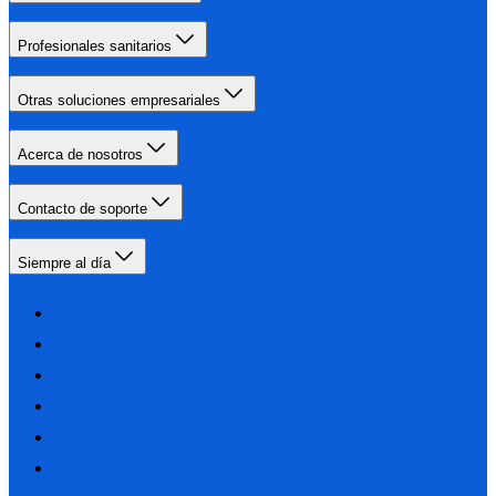
Profesionales sanitarios
Otras soluciones empresariales
Acerca de nosotros
Contacto de soporte
Siempre al día