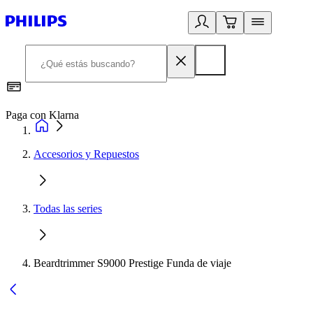
Paga con Klarna
R
Accesorios y Repuestos
Todas las series
Beardtrimmer S9000 Prestige Funda de viaje