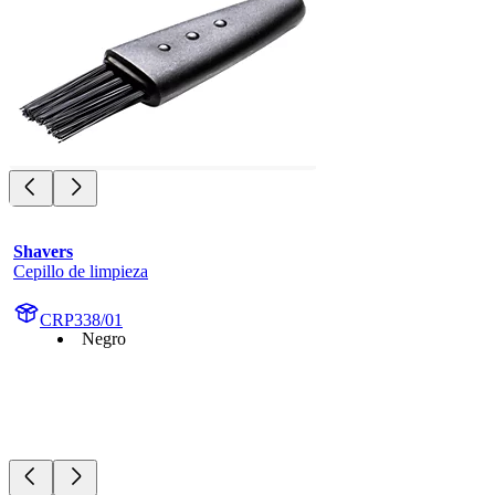
Shavers
Cepillo de limpieza
CRP338/01
Negro