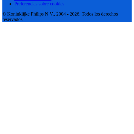
Preferencias sobre cookies
© Koninklijke Philips N.V., 2004 - 2026. Todos los derechos
reservados.