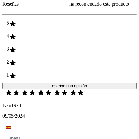
Reseñas
ha recomendado este producto
5
4
3
2
1
escribe una opinión
Ivan1973
09/05/2024
España