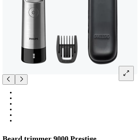
Beard trimmer 9000 Prestige