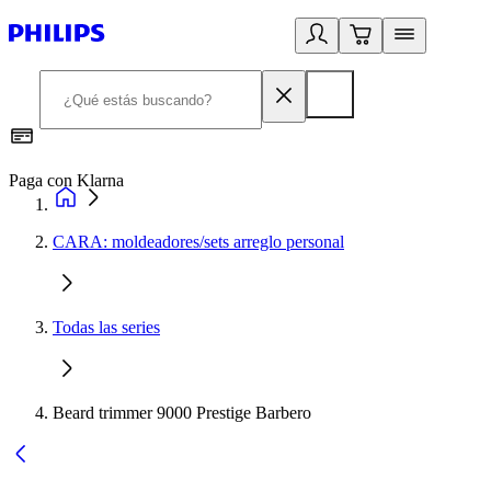
Paga con Klarna
R
CARA: moldeadores/sets arreglo personal
Todas las series
Beard trimmer 9000 Prestige Barbero