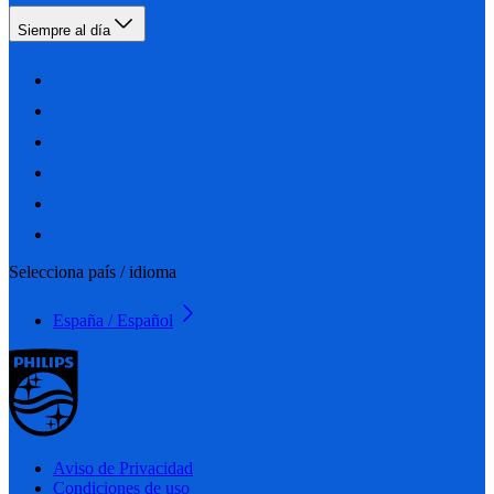
Siempre al día
Selecciona país / idioma
España / Español
Aviso de Privacidad
Condiciones de uso