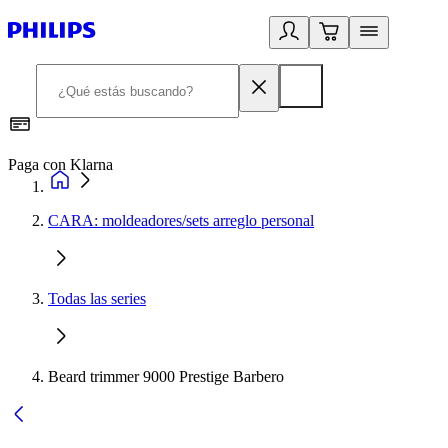
Paga con Klarna
R
CARA: moldeadores/sets arreglo personal
Todas las series
Beard trimmer 9000 Prestige Barbero