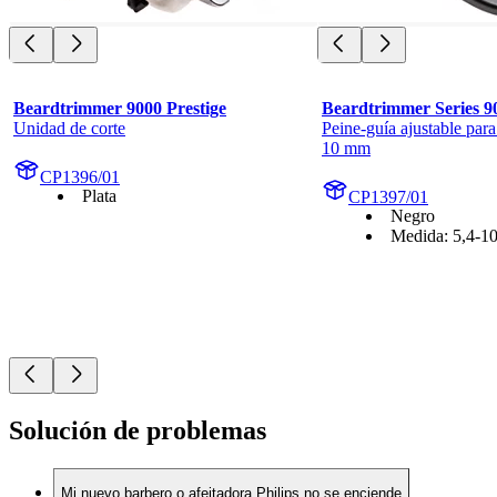
Beardtrimmer 9000 Prestige
Beardtrimmer Series 9
Unidad de corte
Peine-guía ajustable para
10 mm
CP1396/01
Plata
CP1397/01
Negro
Medida: 5,4-1
Solución de problemas
Mi nuevo barbero o afeitadora Philips no se enciende