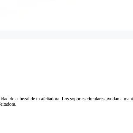
nidad de cabezal de tu afeitadora. Los soportes circulares ayudan a mante
eitadora.