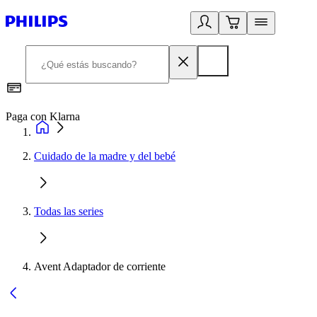
Paga con Klarna
R
Cuidado de la madre y del bebé
Todas las series
Avent Adaptador de corriente