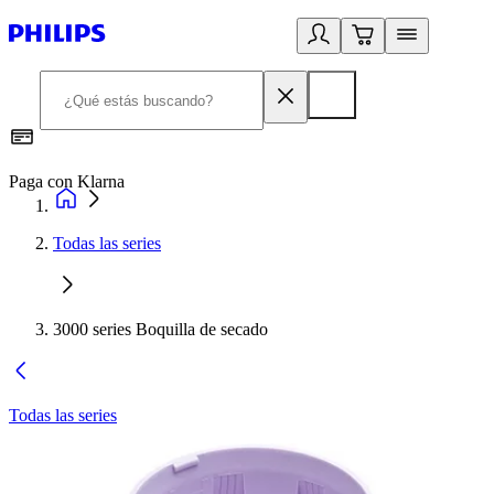
Paga con Klarna
R
Todas las series
3000 series Boquilla de secado
Todas las series