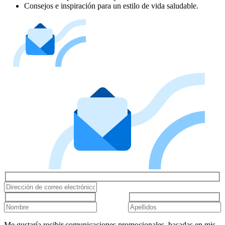
Consejos e inspiración para un estilo de vida saludable.
Me gustaría recibir comunicaciones promocionales, basadas en mis