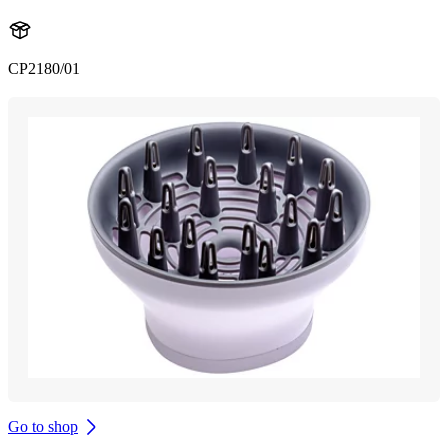
CP2180/01
Go to shop