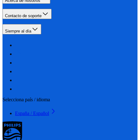
Acerca de nosotros
Contacto de soporte
Siempre al día
Selecciona país / idioma
España / Español