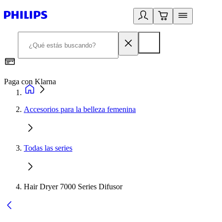
Paga con Klarna
R
Accesorios para la belleza femenina
Todas las series
Hair Dryer 7000 Series Difusor