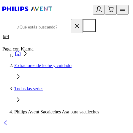
Paga con Klarna
R
Extractores de leche y cuidado
Todas las series
Philips Avent Sacaleches Asa para sacaleches