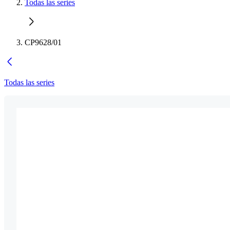
Todas las series
CP9628/01
Todas las series