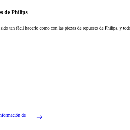
s de Philips
ido tan fácil hacerlo como con las piezas de repuesto de Philips, y todo
información de