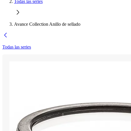
Todas las series
Avance Collection Anillo de sellado
Todas las series