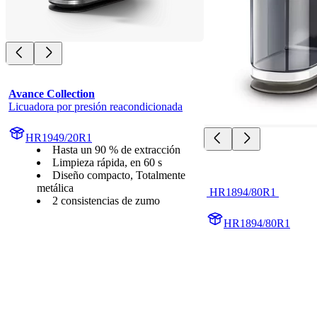
Avance Collection
Licuadora por presión reacondicionada
HR1949/20R1
Hasta un 90 % de extracción
Limpieza rápida, en 60 s
Diseño compacto, Totalmente
metálica
 HR1894/80R1 
2 consistencias de zumo
HR1894/80R1