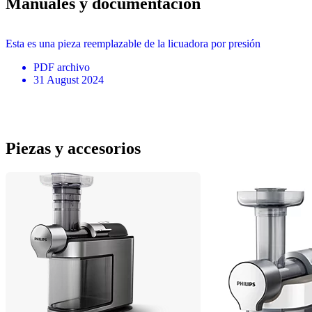
Manuales y documentación
Esta es una pieza reemplazable de la licuadora por presión
PDF
archivo
31 August 2024
Piezas y accesorios