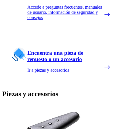
Accede a preguntas frecuentes, manuales
de usuario, información de seguridad y
consejos
Encuentra una pieza de
repuesto o un accesorio
Ir a piezas y accesorios
Piezas y accesorios