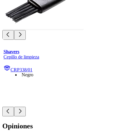
Shavers
Cepillo de limpieza
CRP338/01
Negro
Opiniones