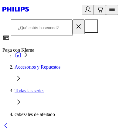
Paga con Klarna
R
Accesorios y Repuestos
Todas las series
cabezales de afeitado