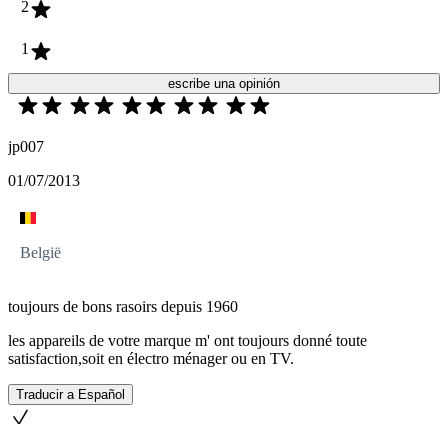
2
1
escribe una opinión
jp007
01/07/2013
België
toujours de bons rasoirs depuis 1960
les appareils de votre marque m' ont toujours donné toute
satisfaction,soit en électro ménager ou en TV.
Traducir a Español