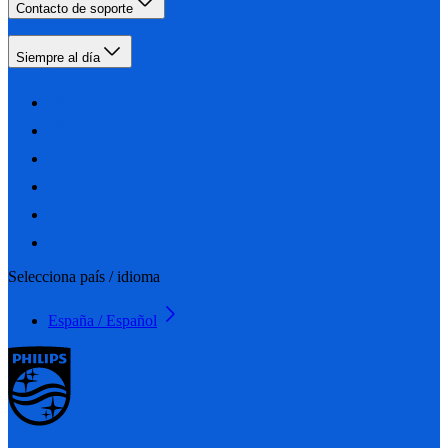
Contacto de soporte
Siempre al día
Selecciona país / idioma
España / Español