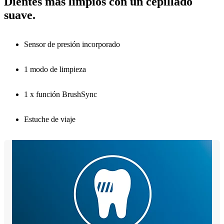
Dientes más limpios con un cepillado
suave.
Sensor de presión incorporado
1 modo de limpieza
1 x función BrushSync
Estuche de viaje