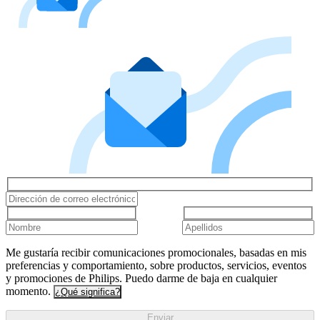
Me gustaría recibir comunicaciones promocionales, basadas en mis
preferencias y comportamiento, sobre productos, servicios, eventos
y promociones de Philips. Puedo darme de baja en cualquier
momento.
¿Qué significa?
Enviar