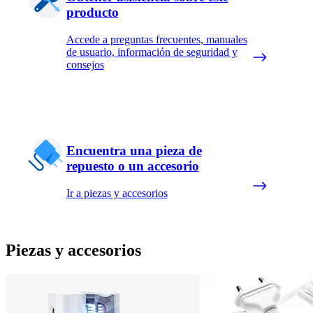
producto
Accede a preguntas frecuentes, manuales
de usuario, información de seguridad y
consejos
Encuentra una pieza de
repuesto o un accesorio
Ir a piezas y accesorios
Piezas y accesorios