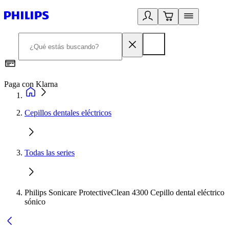
Paga con Klarna
R
Cepillos dentales eléctricos
Todas las series
Philips Sonicare ProtectiveClean 4300 Cepillo dental eléctrico
sónico