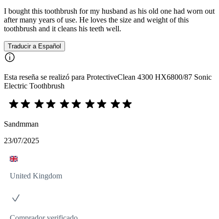
I bought this toothbrush for my husband as his old one had worn out
after many years of use. He loves the size and weight of this
toothbrush and it cleans his teeth well.
Traducir a Español
Esta reseña se realizó para ProtectiveClean 4300 HX6800/87 Sonic
Electric Toothbrush
Sandmman
23/07/2025
United Kingdom
Comprador verificado