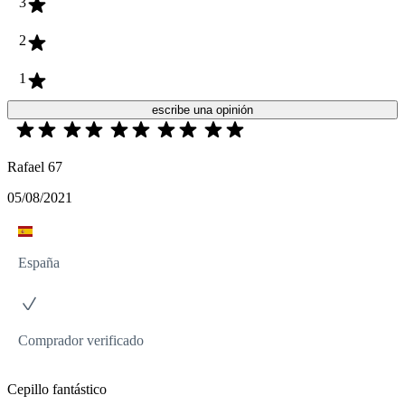
3
2
1
escribe una opinión
Rafael 67
05/08/2021
España
Comprador verificado
Cepillo fantástico