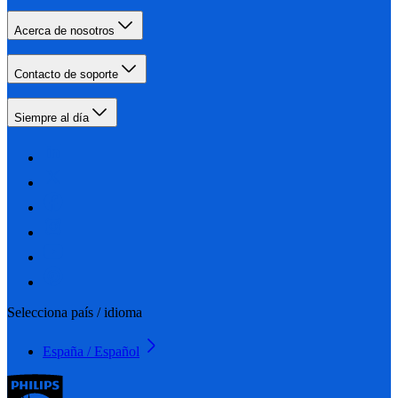
Acerca de nosotros
Contacto de soporte
Siempre al día
Selecciona país / idioma
España / Español