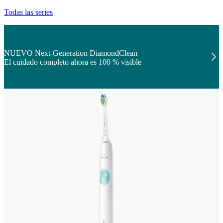
Todas las series
NUEVO Next-Generation DiamondClean
El cuidado completo ahora es 100 % visible