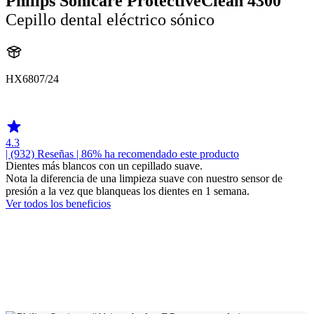
Philips Sonicare ProtectiveClean 4300
Cepillo dental eléctrico sónico
HX6807/24
HX680A
4.3
| (932)
Reseñas
| 86% ha recomendado este producto
Dientes más blancos con un cepillado suave.
Nota la diferencia de una limpieza suave con nuestro sensor de
presión a la vez que blanqueas los dientes en 1 semana.
Ver todos los beneficios