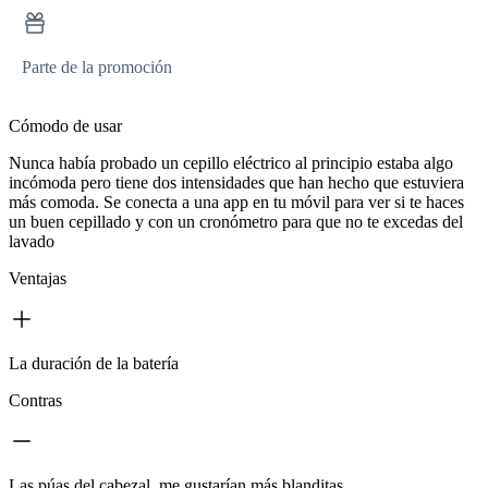
Parte de la promoción
Cómodo de usar
Nunca había probado un cepillo eléctrico al principio estaba algo
incómoda pero tiene dos intensidades que han hecho que estuviera
más comoda. Se conecta a una app en tu móvil para ver si te haces
un buen cepillado y con un cronómetro para que no te excedas del
lavado
Ventajas
La duración de la batería
Contras
Las púas del cabezal, me gustarían más blanditas