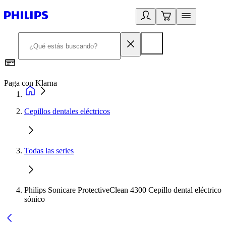
Paga con Klarna
R
Cepillos dentales eléctricos
Todas las series
Philips Sonicare ProtectiveClean 4300 Cepillo dental eléctrico
sónico