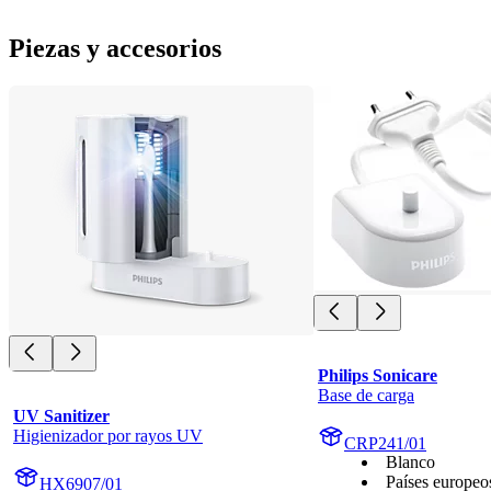
Piezas y accesorios
Philips Sonicare
Base de carga
UV Sanitizer
Higienizador por rayos UV
CRP241/01
Blanco
Países europeo
HX6907/01