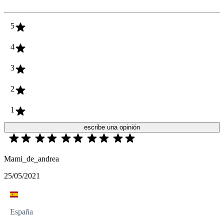
5
4
3
2
1
escribe una opinión
Mami_de_andrea
25/05/2021
España