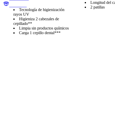
Longitud del c
HX6160D
2 patillas
Tecnología de higienización
rayos UV
Higieniza 2 cabezales de
cepillado**
Limpia sin productos químicos
Carga 1 cepillo dental***