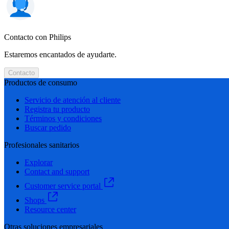
Contacto con Philips
Estaremos encantados de ayudarte.
Contacto
Productos de consumo
Servicio de atención al cliente
Registra tu producto
Términos y condiciones
Buscar pedido
Profesionales sanitarios
Explorar
Contact and support
Customer service portal
Shops
Resource center
Otras soluciones empresariales