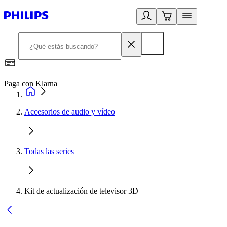
Paga con Klarna
R
Accesorios de audio y vídeo
Todas las series
Kit de actualización de televisor 3D