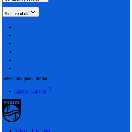
Siempre al día
Selecciona país / idioma
España / Español
Aviso de Privacidad