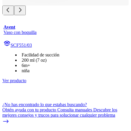
Avent
Vaso con boquilla
SCF551/03
Facilidad de succión
200 ml (7 oz)
6m+
niña
Ver producto
¿No has encontrado lo que estabas buscando?
Obtén ayuda con tu producto Consulta manuales Descubre los
mejores consejos y trucos para solucionar cualquier problema