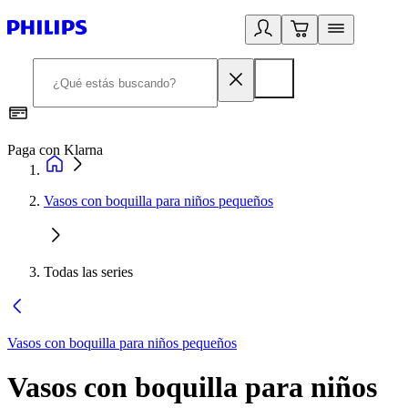
Paga con Klarna
R
Vasos con boquilla para niños pequeños
Todas las series
Vasos con boquilla para niños pequeños
Vasos con boquilla para niños