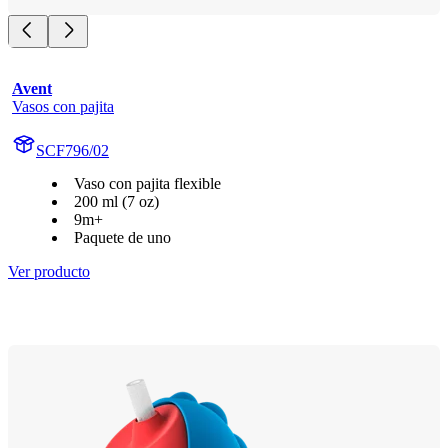
Avent
Vasos con pajita
SCF796/02
Vaso con pajita flexible
200 ml (7 oz)
9m+
Paquete de uno
Ver producto