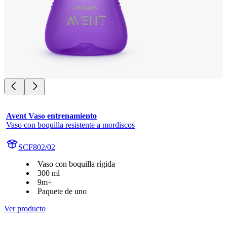
Avent Vaso entrenamiento
Vaso con boquilla resistente a mordiscos
SCF802/02
Vaso con boquilla rígida
300 ml
9m+
Paquete de uno
Ver producto