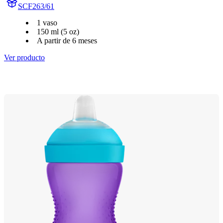
SCF263/61
1 vaso
150 ml (5 oz)
A partir de 6 meses
Ver producto