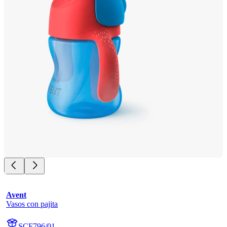
Avent
Vasos con pajita
SCF796/01