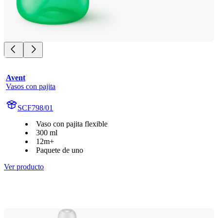
Avent
Vasos con pajita
SCF798/01
Vaso con pajita flexible
300 ml
12m+
Paquete de uno
Ver producto