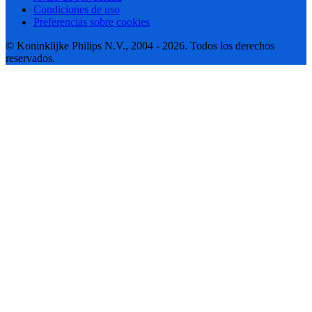
Condiciones de uso
Preferencias sobre cookies
© Koninklijke Philips N.V., 2004 - 2026. Todos los derechos
reservados.