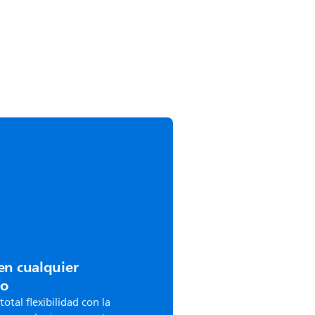
en cualquier
o
total flexibilidad con la