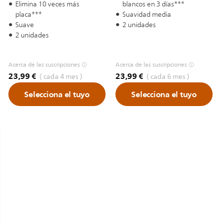
Elimina 10 veces más
blancos en 3 días***
placa***
Suavidad media
Suave
2 unidades
2 unidades
Acerca de las suscripciones
Acerca de las suscripciones
23,99 €
23,99 €
( cada 4 mes )
( cada 6 mes )
Selecciona el tuyo
Selecciona el tuyo