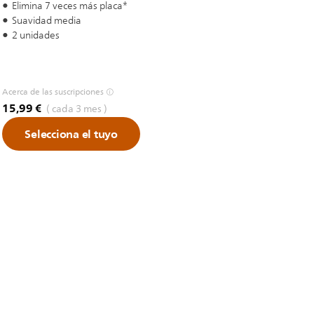
Elimina 7 veces más placa*
Suavidad media
2 unidades
Acerca de las suscripciones
15,99 €
( cada 3 mes )
Selecciona el tuyo