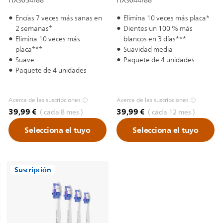
HX9054/88
HX9044/88
Encías 7 veces más sanas en
Elimina 10 veces más placa*
2 semanas*
Dientes un 100 % más
Elimina 10 veces más
blancos en 3 días***
placa***
Suavidad media
Suave
Paquete de 4 unidades
Paquete de 4 unidades
Acerca de las suscripciones
Acerca de las suscripciones
39,99 €
39,99 €
( cada 8 mes )
( cada 12 mes )
Selecciona el tuyo
Selecciona el tuyo
Suscripción