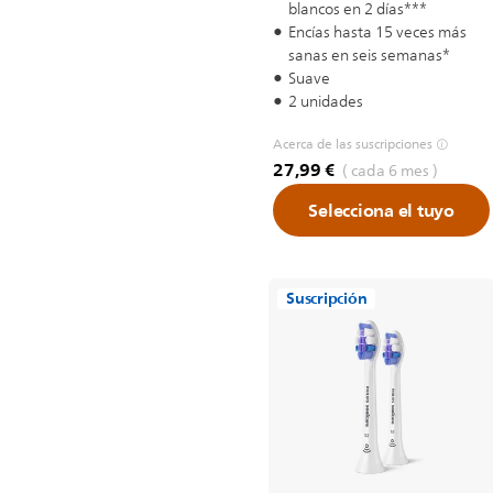
blancos en 2 días***
Encías hasta 15 veces más
sanas en seis semanas*
Suave
2 unidades
Acerca de las suscripciones
27,99 €
( cada 6 mes )
Selecciona el tuyo
Suscripción