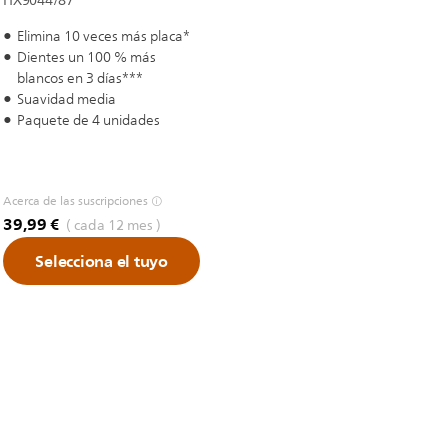
HX9044/87
Elimina 10 veces más placa*
Dientes un 100 % más
blancos en 3 días***
Suavidad media
Paquete de 4 unidades
Acerca de las suscripciones
39,99 €
( cada 12 mes )
Selecciona el tuyo