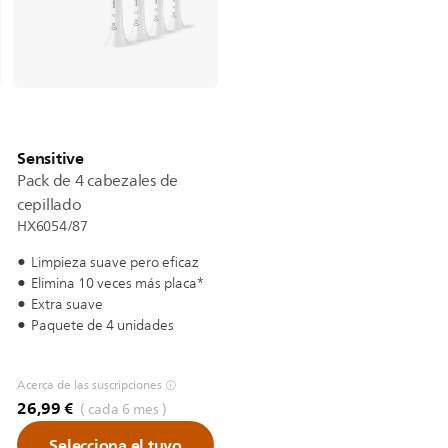
Sensitive
Pack de 4 cabezales de
cepillado
HX6054/87
Limpieza suave pero eficaz
Elimina 10 veces más placa*
Extra suave
Paquete de 4 unidades
Acerca de las suscripciones
26,99 €
( cada 6 mes )
Selecciona el tuyo