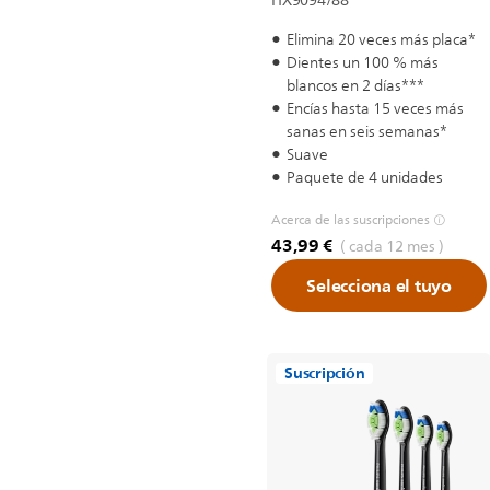
HX9094/88
Elimina 20 veces más placa*
Dientes un 100 % más
blancos en 2 días***
Encías hasta 15 veces más
sanas en seis semanas*
Suave
Paquete de 4 unidades
Acerca de las suscripciones
43,99 €
( cada 12 mes )
Selecciona el tuyo
Suscripción