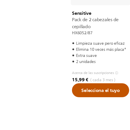
Sensitive
Pack de 2 cabezales de
cepillado
HX6052/87
Limpieza suave pero eficaz
Elimina 10 veces más placa*
Extra suave
2 unidades
Acerca de las suscripciones
15,99 €
( cada 3 mes )
Selecciona el tuyo