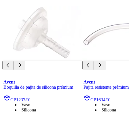
Avent
Avent
Boquilla de pajita de silicona prémium
Pajita resistente prémium
CP1237/01
CP1634/01
Vaso
Vaso
Silicona
Silicona