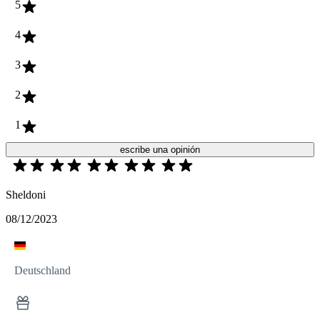
5
4
3
2
1
escribe una opinión
Sheldoni
08/12/2023
Deutschland