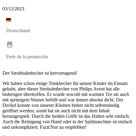
03/12/2023
Deutschland
Parte de la promoción
Der Strohhalmbecher ist hervorragend!
Wir haben schon einige Trinkbecher für unsere Kinder im Einsatz
gehabt, aber dieser Strohalmbecher von Philips Avent hat alle
bisherigen übertroffen. Er wurde sowohl mit warmen Tee als auch
mit spritzigem Wasser befüllt und war immer absolut dicht. Der
Deckel konnte von unserer Kleinen bisher nicht selbstständig
geöffnet werden, somit hat sie auch nicht mit dem Inhalt
herumgespielt. Durch die beiden Griffe ist das Halten sehr einfach.
Auch die Reinigung von Hand oder in der Spülmaschine ist einfach
und unkompliziert. Fazit:Nur zu empfehlen!