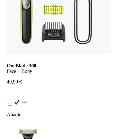
OneBlade 360
Face + Body
49,99 €
Añadir