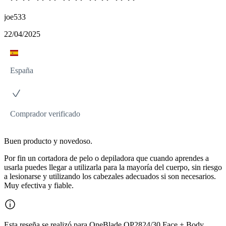
joe533
22/04/2025
España
Comprador verificado
Buen producto y novedoso.
Por fin un cortadora de pelo o depiladora que cuando aprendes a
usarla puedes llegar a utilizarla para la mayoría del cuerpo, sin riesgo
a lesionarse y utilizando los cabezales adecuados si son necesarios.
Muy efectiva y fiable.
Esta reseña se realizó para OneBlade QP2824/30 Face + Body