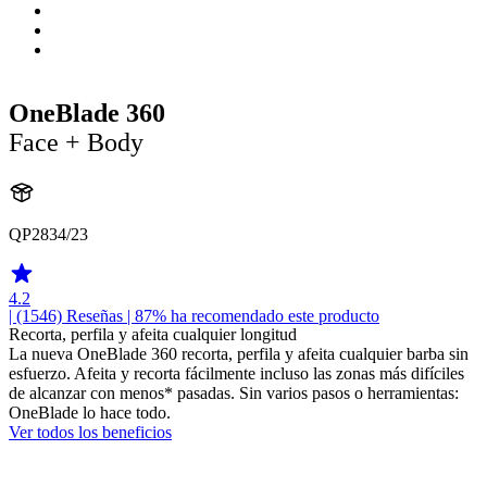
OneBlade 360
Face + Body
QP2834/23
4.2
| (1546)
Reseñas
| 87% ha recomendado este producto
Recorta, perfila y afeita cualquier longitud
La nueva OneBlade 360 recorta, perfila y afeita cualquier barba sin
esfuerzo. Afeita y recorta fácilmente incluso las zonas más difíciles
de alcanzar con menos* pasadas. Sin varios pasos o herramientas:
OneBlade lo hace todo.
Ver todos los beneficios