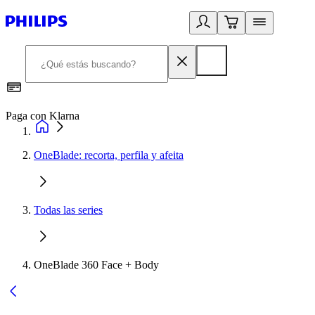
Paga con Klarna
R
OneBlade: recorta, perfila y afeita
Todas las series
OneBlade 360 Face + Body