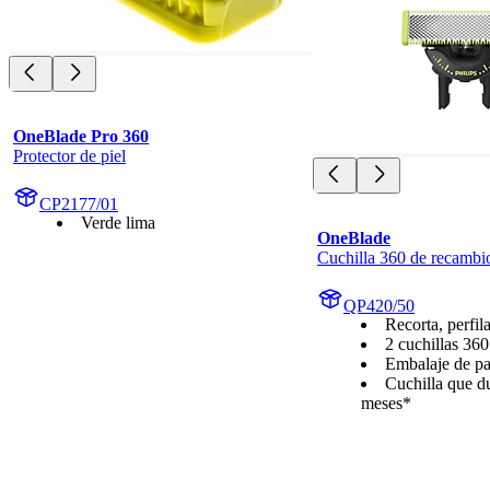
OneBlade Pro 360
Protector de piel
CP2177/01
Verde lima
OneBlade
Cuchilla 360 de recambi
QP420/50
Recorta, perfila
2 cuchillas 360
Embalaje de pa
Cuchilla que du
meses*