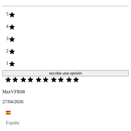
5
4
3
2
1
escribe una opinión
MaxVFR68
27/04/2026
España