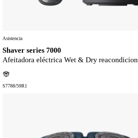
Asistencia
Shaver series 7000
Afeitadora eléctrica Wet & Dry reacondicio
S7788/59R1