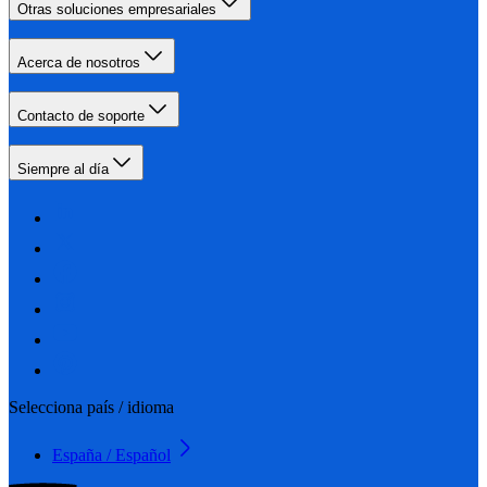
Otras soluciones empresariales
Acerca de nosotros
Contacto de soporte
Siempre al día
Selecciona país / idioma
España / Español