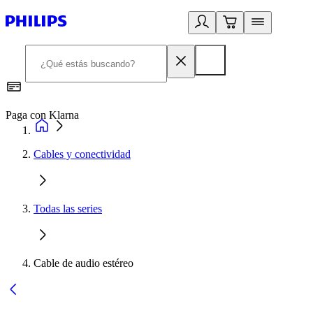
Paga con Klarna
R
Cables y conectividad
Todas las series
Cable de audio estéreo