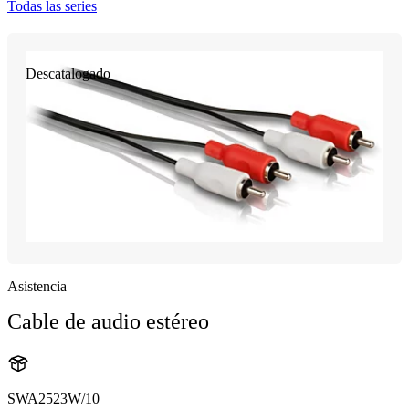
Todas las series
Descatalogado
Asistencia
Cable de audio estéreo
SWA2523W/10