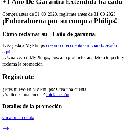
+1 Año De Garantía Extendida ha cadu
Compra antes de 31-03-2023, regístrate antes de 31-03-2023
¡Enhorabuena por su compra Philips!
Cómo reclamar su +1 año de garantía: 
1. Acceda a MyPhilips 
creando una cuenta
 o 
iniciando sesión 
1
aquí
.
2. Una vez en MyPhilips, busca tu producto, añádelo a tu perfil y 
2
reclama la promoción 
.
Regístrate 
¿Eres nuevo en My Philips? Crea una cuenta
¿Ya tienes una cuenta? 
Inicia sesión
Detalles de la promoción
Crear una cuenta