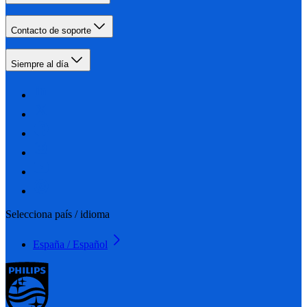
Contacto de soporte
Siempre al día
Selecciona país / idioma
España / Español