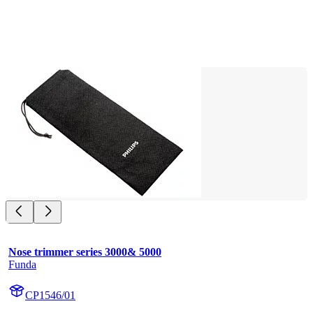
Nose trimmer series 3000& 5000
Funda
CP1546/01