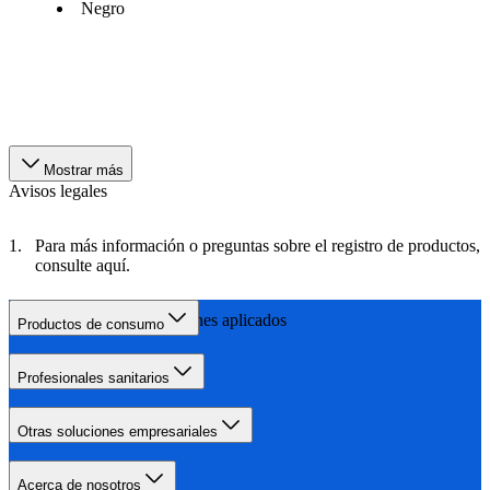
Negro
Mostrar más
Avisos legales
Para más información o preguntas sobre el registro de productos,
consulte aquí.
los términos y condiciones aplicados
Productos de consumo
Profesionales sanitarios
Otras soluciones empresariales
Acerca de nosotros