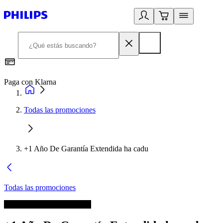
Paga con Klarna
R
Todas las promociones
+1 Año De Garantía Extendida ha cadu
Todas las promociones
La promoción ha terminado