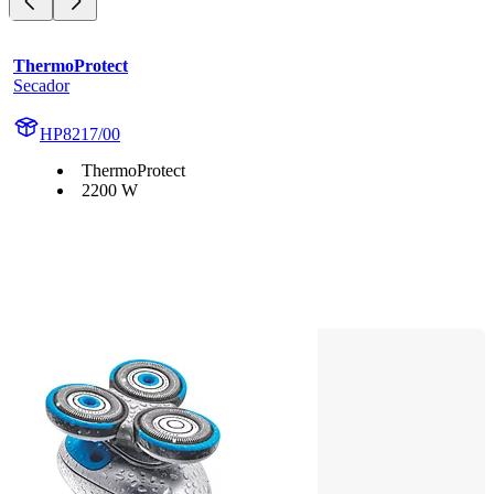
ThermoProtect
Secador
HP8217/00
ThermoProtect
2200 W