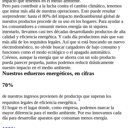
impacto que tenemos en el medio ambiente.
Pero para contribuir a la lucha contra el cambio climático, tenemos 
que mirar más allá de nuestras operaciones. Esto puede resultar 
sorprendente: hasta el 80% del impacto medioambiental global de 
nuestros productos procede de su uso en los hogares. Para ayudar a 
los consumidores a consumir menos energía sin ni siquiera 
intentarlo, llevamos casi tres décadas desarrollando productos de alta 
calidad y eficiencia energética. Y cada día producimos más que van 
más allá de los requisitos legales. Así que si está buscando un nuevo 
electrodoméstico, no olvide buscar cargadores de bajo consumo y 
funciones como el modo ecológico o el apagado automático. 
Créenos, aunque la energía que se ahorra con un solo producto 
pueda parecer pequeña, juntos podemos reducir drásticamente 
nuestro impacto en el medio ambiente.
Nuestros esfuerzos energéticos, en cifras
70%
de nuestros ingresos provienen de productos que superan los 
1
requisitos legales de eficiencia energética. 
El hogar es el lugar donde, como empresa, podemos marcar la 
mayor diferencia para el medio ambiente. Por eso innovamos cada 
día para desarrollar aparatos que consuman menos energía. 