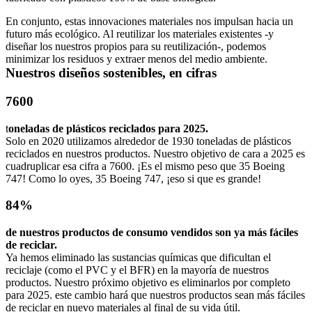
En conjunto, estas innovaciones materiales nos impulsan hacia un 
futuro más ecológico. Al reutilizar los materiales existentes -y 
diseñar los nuestros propios para su reutilización-, podemos 
minimizar los residuos y extraer menos del medio ambiente.
Nuestros diseños sostenibles, en cifras
7600
t
oneladas de plásticos reciclados para 2025.
Solo en 2020 utilizamos alrededor de 1930 toneladas de plásticos 
reciclados en nuestros productos. Nuestro objetivo de cara a 2025 es 
cuadruplicar esa cifra a 7600. ¡Es el mismo peso que 35 Boeing 
747! Como lo oyes, 35 Boeing 747, ¡eso si que es grande! 
84%
de nuestros productos de consumo vendidos son ya más fáciles 
de reciclar.
Ya hemos eliminado las sustancias químicas que dificultan el 
reciclaje (como el PVC y el BFR) en la mayoría de nuestros 
productos. Nuestro próximo objetivo es eliminarlos por completo 
para 2025. este cambio hará que nuestros productos sean más fáciles 
de reciclar en nuevo materiales al final de su vida útil.