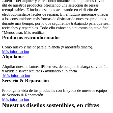
Además del alquiler y el reacondicionamiento, ampliamos la vida 
útil de nuestros productos ofreciendo una selección de piezas 
reemplazables. E incluso estamos avanzando en el diseño de 
electrodomésticos fáciles de reparar. En el futturo queremos ofrecer 
a los consumidores más formas de disfrutar de nuestros productos 
durante más tiempo, por lo que seguiremos trabajando para que sean 
reciclabes y reparables. Todo ello enfocado a nuestros objetivo final: 
"Menos usar. Más reutilizar".
Productos reacondicionados
Como nuevo y mejor para el planeta (y ahorrarás dinero).
Más información
Alquílame
Alquilar nuestra Lumea IPL en vez de comprarla alarga su vida útil 
y ayuda a salvar recursos - ayudando al planeta
 Más información
Servicio & Reparación
Prolonga la vida de tus productos con la ayuda de nuestros equipo 
de Servicio & Reparación.
Más información
Nuestros diseños sostenibles, en cifras