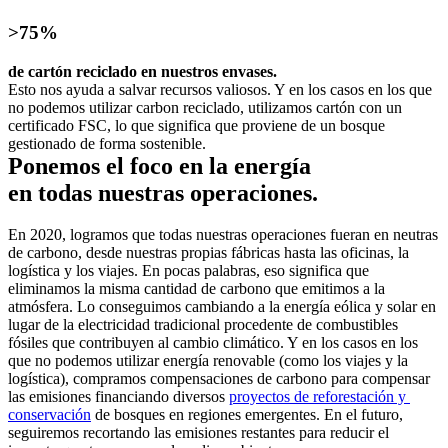
>75%
de cartón reciclado en nuestros envases.
Esto nos ayuda a salvar recursos valiosos. Y en los casos en los que 
no podemos utilizar carbon reciclado, utilizamos cartón con un 
certificado FSC, lo que significa que proviene de un bosque 
gestionado de forma sostenible.
Ponemos el foco en la energía
en todas nuestras operaciones.
En 2020, logramos que todas nuestras operaciones fueran en neutras 
de carbono, desde nuestras propias fábricas hasta las oficinas, la 
logística y los viajes. En pocas palabras, eso significa que 
eliminamos la misma cantidad de carbono que emitimos a la 
atmósfera. Lo conseguimos cambiando a la energía eólica y solar en 
lugar de la electricidad tradicional procedente de combustibles 
fósiles que contribuyen al cambio climático. Y en los casos en los 
que no podemos utilizar energía renovable (como los viajes y la 
logística), compramos compensaciones de carbono para compensar 
las emisiones financiando diversos 
proyectos de reforestación y 
conservación
 de bosques en regiones emergentes. En el futuro, 
seguiremos recortando las emisiones restantes para reducir el 