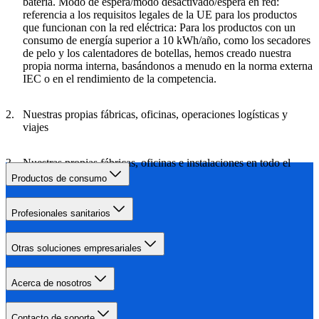
batería. Modo de espera/modo desactivado/espera en red:
referencia a los requisitos legales de la UE para los productos
que funcionan con la red eléctrica: Para los productos con un
consumo de energía superior a 10 kWh/año, como los secadores
de pelo y los calentadores de botellas, hemos creado nuestra
propia norma interna, basándonos a menudo en la norma externa
IEC o en el rendimiento de la competencia.
Nuestras propias fábricas, oficinas, operaciones logísticas y
viajes
Nuestras propias fábricas, oficinas e instalaciones en todo el
mundo
Productos de consumo
Profesionales sanitarios
Otras soluciones empresariales
Acerca de nosotros
Contacto de soporte