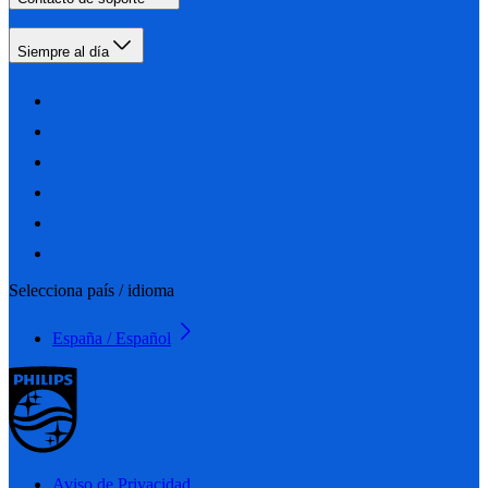
Siempre al día
Selecciona país / idioma
España / Español
Aviso de Privacidad