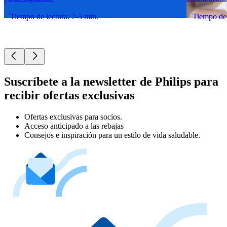
Tiempo de lectura: 2-5 min.
Tiempo de 
Suscríbete a la newsletter de Philips para
recibir ofertas exclusivas
Ofertas exclusivas para socios.
Acceso anticipado a las rebajas
Consejos e inspiración para un estilo de vida saludable.