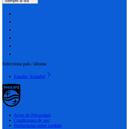
Siempre al día
Selecciona país / idioma
España / Español
Aviso de Privacidad
Condiciones de uso
Preferencias sobre cookies