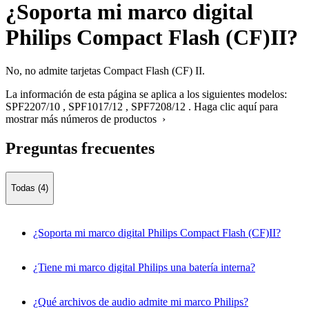
¿Soporta mi marco digital
Philips Compact Flash (CF)II?
No, no admite tarjetas Compact Flash (CF) II.
La información de esta página se aplica a los siguientes modelos:
SPF2207/10
,
SPF1017/12
,
SPF7208/12
.
Haga clic aquí para
mostrar más números de productos ›
Preguntas frecuentes
Todas (4)
¿Soporta mi marco digital Philips Compact Flash (CF)II?
¿Tiene mi marco digital Philips una batería interna?
¿Qué archivos de audio admite mi marco Philips?