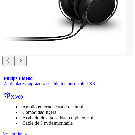
Philips Fidelio
Auriculares supraaurales abiertos post. cable X3
X3/00
Amplio entorno acústico natural
Comodidad ligera
Acabado de alta calidad en piel/metal
Cable de 3 m desmontable
Ver producto