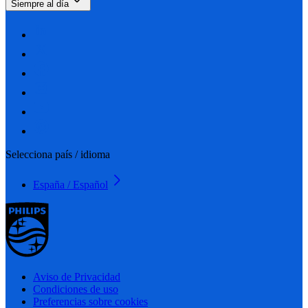
Siempre al día
Selecciona país / idioma
España / Español
Aviso de Privacidad
Condiciones de uso
Preferencias sobre cookies