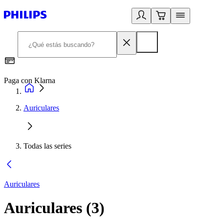
Paga con Klarna
R
Auriculares
Todas las series
Auriculares
Auriculares
(
3
)