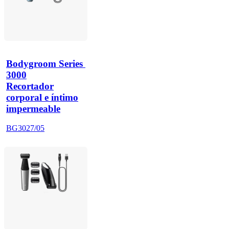
Bodygroom Series 
3000
Recortador
corporal e íntimo
impermeable
BG3027/05