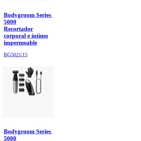
Bodygroom Series 
5000
Recortador
corporal e íntimo
impermeable
BG5021/15
Bodygroom Series 
5000