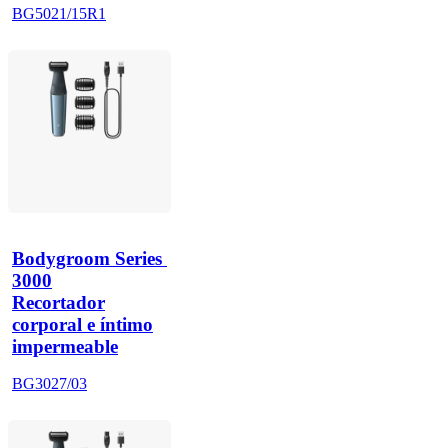
BG5021/15R1
Bodygroom Series 
3000
Recortador
corporal e íntimo
impermeable
BG3027/03