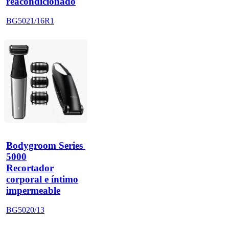
reacondicionado
BG5021/16R1
Bodygroom Series 
5000
Recortador
corporal e íntimo
impermeable
BG5020/13