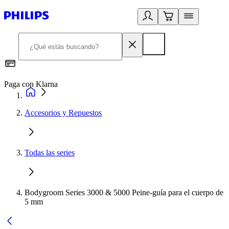
Paga con Klarna
R
Accesorios y Repuestos
Todas las series
Bodygroom Series 3000 & 5000 Peine-guía para el cuerpo de
5 mm