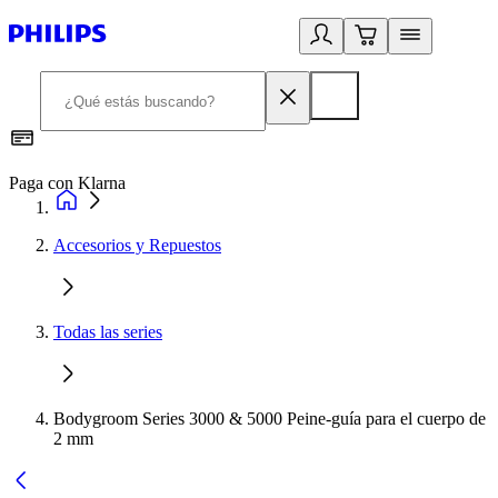
Paga con Klarna
R
Accesorios y Repuestos
Todas las series
Bodygroom Series 3000 & 5000 Peine-guía para el cuerpo de
2 mm