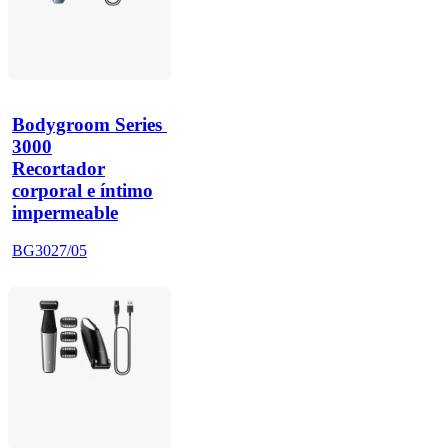
Bodygroom Series 
3000
Recortador
corporal e íntimo
impermeable
BG3027/05