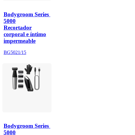
Bodygroom Series 
5000
Recortador
corporal e íntimo
impermeable
BG5021/15
Bodygroom Series 
5000