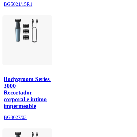
BG5021/15R1
Bodygroom Series 
3000
Recortador
corporal e íntimo
impermeable
BG3027/03