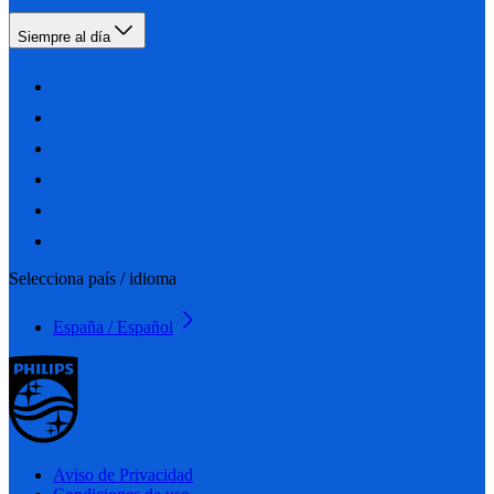
Siempre al día
Selecciona país / idioma
España / Español
Aviso de Privacidad