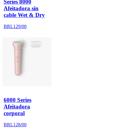
Series 8000
Afeitadora sin
cable Wet & Dry
BRL129/00
6000 Series
Afeitadora
corporal
BRL128/00