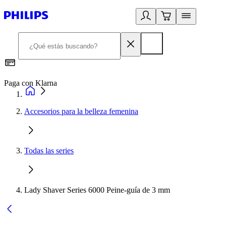
Paga con Klarna
R
Accesorios para la belleza femenina
Todas las series
Lady Shaver Series 6000 Peine-guía de 3 mm