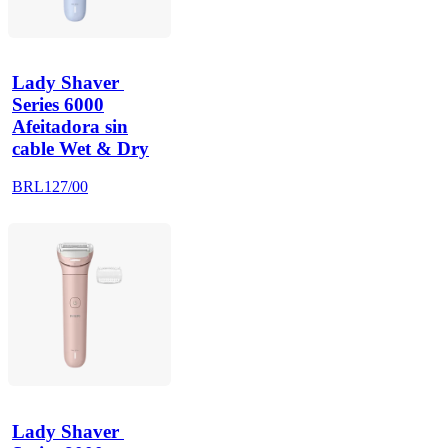
Lady Shaver 
Series 6000
Afeitadora sin
cable Wet & Dry
BRL127/00
Lady Shaver 