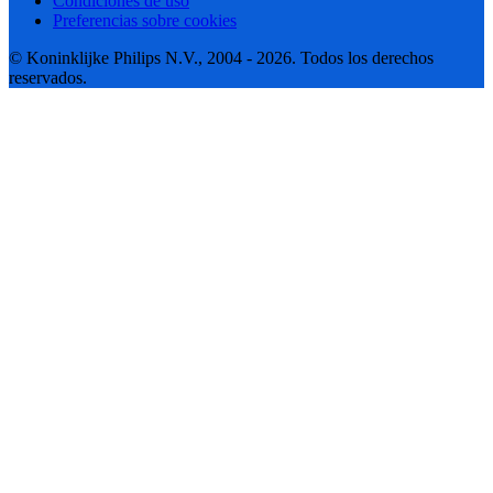
Condiciones de uso
Preferencias sobre cookies
© Koninklijke Philips N.V., 2004 - 2026. Todos los derechos
reservados.