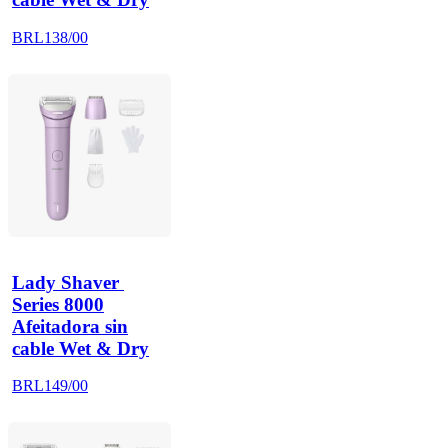
BRL138/00
Lady Shaver 
Series 8000
Afeitadora sin
cable Wet & Dry
BRL149/00