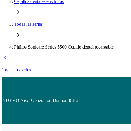
Cepillos dentales eléctricos
Todas las series
Philips Sonicare Series 5500 Cepillo dental recargable
Todas las series
NUEVO Next-Generation DiamondClean