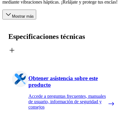
mediante vibraciones hápticas. ¡Relájate y protege tus encías!
Mostrar más
Especificaciones técnicas
Obtener asistencia sobre este
producto
Accede a preguntas frecuentes, manuales
de usuario, información de seguridad y
consejos