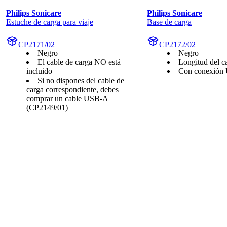
Philips Sonicare
Philips Sonicare
Estuche de carga para viaje
Base de carga
CP2171/02
CP2172/02
Negro
Negro
El cable de carga NO está
Longitud del c
incluido
Con conexión
Si no dispones del cable de
carga correspondiente, debes
comprar un cable USB-A
(CP2149/01)