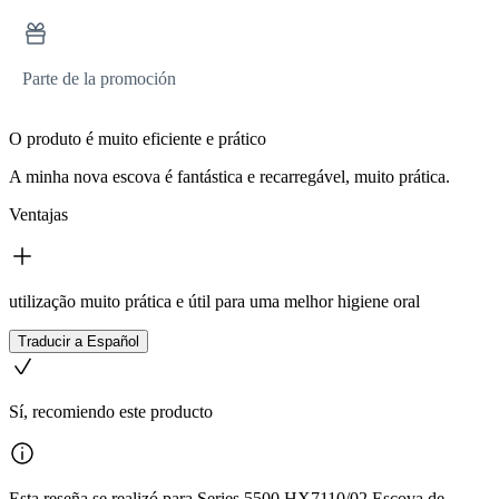
Parte de la promoción
O produto é muito eficiente e prático
A minha nova escova é fantástica e recarregável, muito prática.
Ventajas
utilização muito prática e útil para uma melhor higiene oral
Traducir a Español
Sí, recomiendo este producto
Esta reseña se realizó para Series 5500 HX7110/02 Escova de