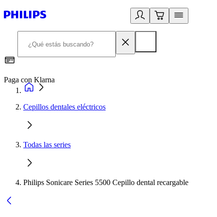
Paga con Klarna
R
Cepillos dentales eléctricos
Todas las series
Philips Sonicare Series 5500 Cepillo dental recargable