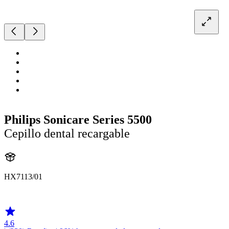
Philips Sonicare Series 5500
Cepillo dental recargable
HX7113/01
HX711D
4.6