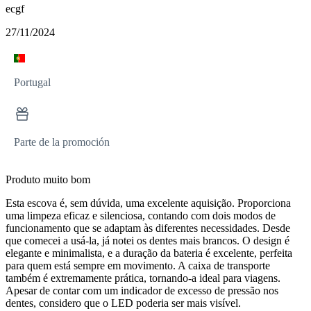
ecgf
27/11/2024
Portugal
Parte de la promoción
Produto muito bom
Esta escova é, sem dúvida, uma excelente aquisição. Proporciona
uma limpeza eficaz e silenciosa, contando com dois modos de
funcionamento que se adaptam às diferentes necessidades. Desde
que comecei a usá-la, já notei os dentes mais brancos. O design é
elegante e minimalista, e a duração da bateria é excelente, perfeita
para quem está sempre em movimento. A caixa de transporte
também é extremamente prática, tornando-a ideal para viagens.
Apesar de contar com um indicador de excesso de pressão nos
dentes, considero que o LED poderia ser mais visível.