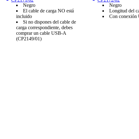
Negro
Negro
El cable de carga NO está
Longitud del c
incluido
Con conexión
Si no dispones del cable de
carga correspondiente, debes
comprar un cable USB-A
(CP2149/01)