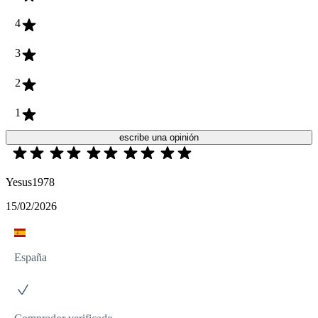
4
3
2
1
escribe una opinión
Yesus1978
15/02/2026
España