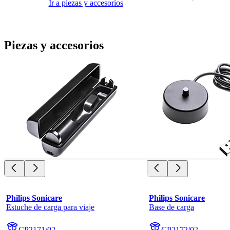
Ir a piezas y accesorios
Piezas y accesorios
Philips Sonicare
Philips Sonicare
Estuche de carga para viaje
Base de carga
CP2171/02
CP2172/02