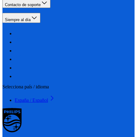
Contacto de soporte
Siempre al día
Selecciona país / idioma
España / Español