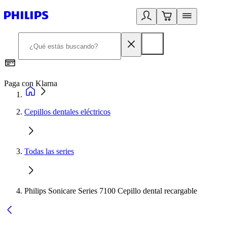
Paga con Klarna
R
Cepillos dentales eléctricos
Todas las series
Philips Sonicare Series 7100 Cepillo dental recargable