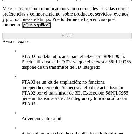
Me gustaría recibir comunicaciones promocionales, basadas en mis
preferencias y comportamiento, sobre productos, servicios, eventos
y promociones de Philips. Puedo darme de baja en cualquier
momento.
¿Qué significa?
Enviar
Avisos legales
PTA02 no debe utilizarse para el televisor 58PFL9955.
Puede utilizarse el PTA03, ya que el televisor 58PFL9955
dispone de un transmisor de 3D integrado.
PTA03 es un kit de ampliación; no funciona
independientemente. Se necesita el kit de actualización
PTA02 por el transmisor de 3D. Excepción: 58PFL9955
tiene un transmisor de 3D integrado y funciona sólo con
PTA03.
Advertencia de salud:
Si tú o algún miembro de su familia ha sufrido ataques