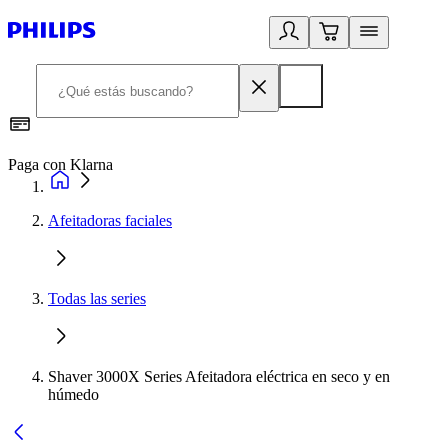
Paga con Klarna
R
Afeitadoras faciales
Todas las series
Shaver 3000X Series Afeitadora eléctrica en seco y en
húmedo