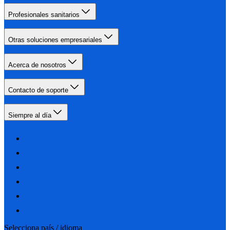
Profesionales sanitarios
Otras soluciones empresariales
Acerca de nosotros
Contacto de soporte
Siempre al día
Selecciona país / idioma