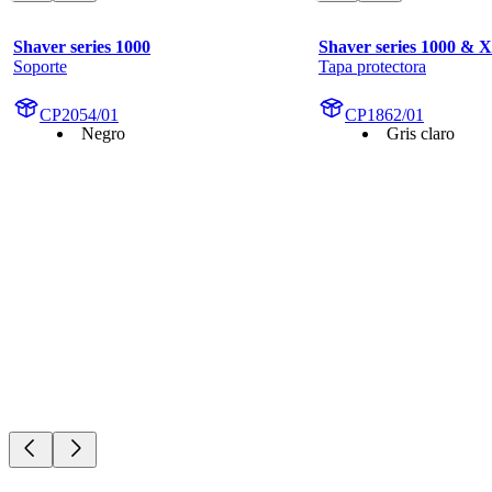
Shaver series 1000
Shaver series 1000 & 
Soporte
Tapa protectora
CP2054/01
CP1862/01
Negro
Gris claro