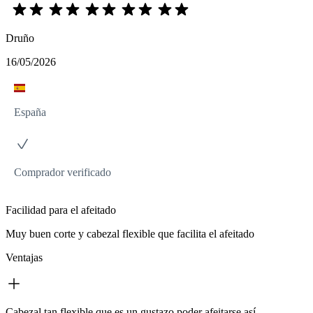
Druño
16/05/2026
España
Comprador verificado
Facilidad para el afeitado
Muy buen corte y cabezal flexible que facilita el afeitado
Ventajas
Cabezal tan flexible que es un gustazo poder afeitarse así