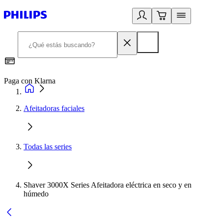
Paga con Klarna
R
Afeitadoras faciales
Todas las series
Shaver 3000X Series Afeitadora eléctrica en seco y en
húmedo