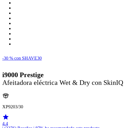
-30 % con SHAVE30
i9000 Prestige
Afeitadora eléctrica Wet & Dry con SkinIQ
XP9203/30
4.4