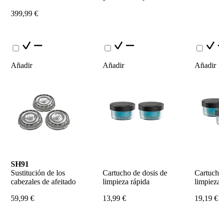
399,99 €
Añadir
Añadir
Añadir
SH91
Sustitución de los 
Cartucho de dosis de 
Cartuch
cabezales de afeitado
limpieza rápida
limpiez
59,99 €
13,99 €
19,19 €