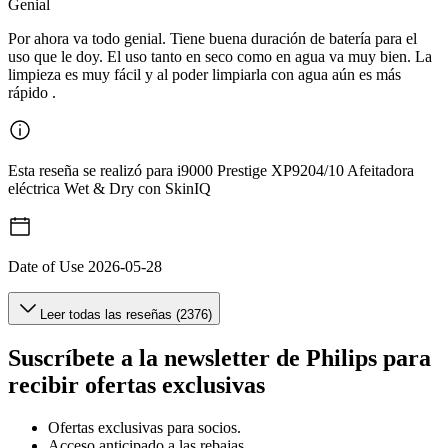
Genial
Por ahora va todo genial. Tiene buena duración de batería para el
uso que le doy. El uso tanto en seco como en agua va muy bien. La
limpieza es muy fácil y al poder limpiarla con agua aún es más
rápido .
Esta reseña se realizó para i9000 Prestige XP9204/10 Afeitadora
eléctrica Wet & Dry con SkinIQ
Date of Use
2026-05-28
Leer todas las reseñas (2376)
Suscríbete a la newsletter de Philips para
recibir ofertas exclusivas
Ofertas exclusivas para socios.
Acceso anticipado a las rebajas