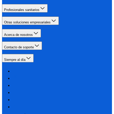
Profesionales sanitarios
Otras soluciones empresariales
Acerca de nosotros
Contacto de soporte
Siempre al día