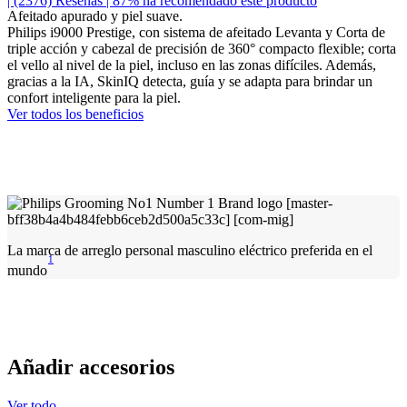
| (2376)
Reseñas
| 87% ha recomendado este producto
Afeitado apurado y piel suave.
Philips i9000 Prestige, con sistema de afeitado Levanta y Corta de
triple acción y cabezal de precisión de 360° compacto flexible; corta
el vello al nivel de la piel, incluso en las zonas difíciles. Además,
gracias a la IA, SkinIQ detecta, guía y se adapta para brindar un
confort inteligente para la piel.
Ver todos los beneficios
La marca de arreglo personal masculino eléctrico preferida en el
1
mundo
Añadir accesorios
Ver todo