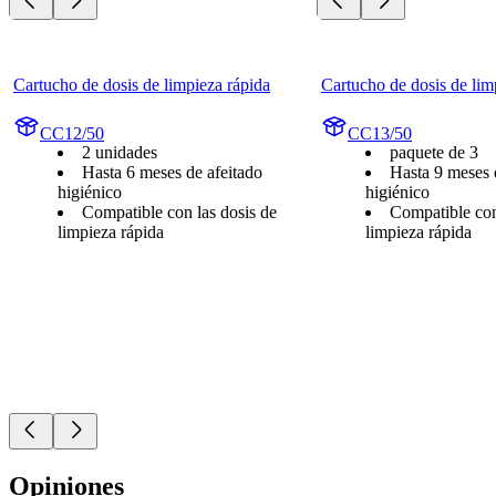
Cartucho de dosis de limpieza rápida
Cartucho de dosis de lim
CC12/50
CC13/50
2 unidades
paquete de 3
Hasta 6 meses de afeitado
Hasta 9 meses 
higiénico
higiénico
Compatible con las dosis de
Compatible con
limpieza rápida
limpieza rápida
Opiniones