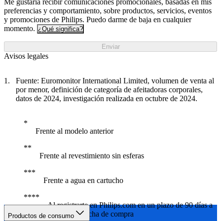
Me gustaría recibir comunicaciones promocionales, basadas en mis
preferencias y comportamiento, sobre productos, servicios, eventos
y promociones de Philips. Puedo darme de baja en cualquier
momento.
¿Qué significa?
Enviar
Avisos legales
Fuente: Euromonitor International Limited, volumen de venta al
por menor, definición de categoría de afeitadoras corporales,
datos de 2024, investigación realizada en octubre de 2024.
Frente al modelo anterior
Frente al revestimiento sin esferas
Frente a agua en cartucho
Al registrarte en Philips.com en un plazo de 90 días a
partir de la fecha de compra
Productos de consumo