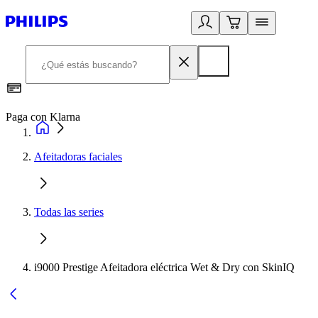
Paga con Klarna
R
Afeitadoras faciales
Todas las series
i9000 Prestige Afeitadora eléctrica Wet & Dry con SkinIQ